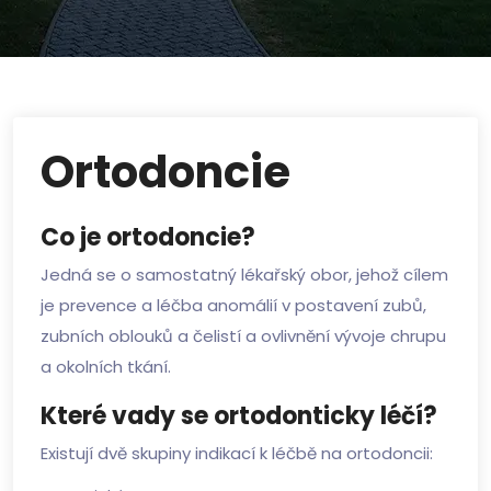
Ortodoncie
Co je ortodoncie?
Jedná se o samostatný lékařský obor, jehož cílem
je prevence a léčba anomálií v postavení zubů,
zubních oblouků a čelistí a ovlivnění vývoje chrupu
a okolních tkání.
Které vady se ortodonticky léčí?
Existují dvě skupiny indikací k léčbě na ortodoncii: