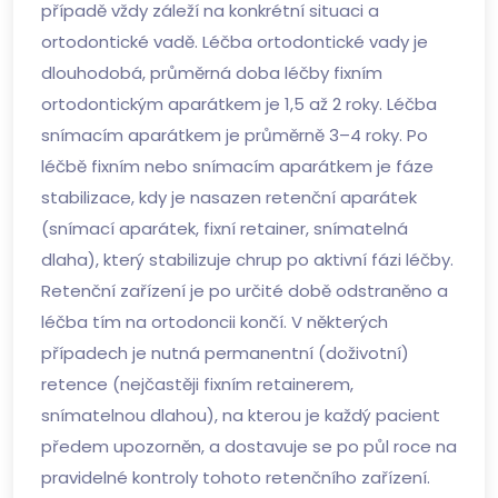
případě vždy záleží na konkrétní situaci a
ortodontické vadě. Léčba ortodontické vady je
dlouhodobá, průměrná doba léčby fixním
ortodontickým aparátkem je 1,5 až 2 roky. Léčba
snímacím aparátkem je průměrně 3–4 roky. Po
léčbě fixním nebo snímacím aparátkem je fáze
stabilizace, kdy je nasazen retenční aparátek
(snímací aparátek, fixní retainer, snímatelná
dlaha), který stabilizuje chrup po aktivní fázi léčby.
Retenční zařízení je po určité době odstraněno a
léčba tím na ortodoncii končí. V některých
případech je nutná permanentní (doživotní)
retence (nejčastěji fixním retainerem,
snímatelnou dlahou), na kterou je každý pacient
předem upozorněn, a dostavuje se po půl roce na
pravidelné kontroly tohoto retenčního zařízení.