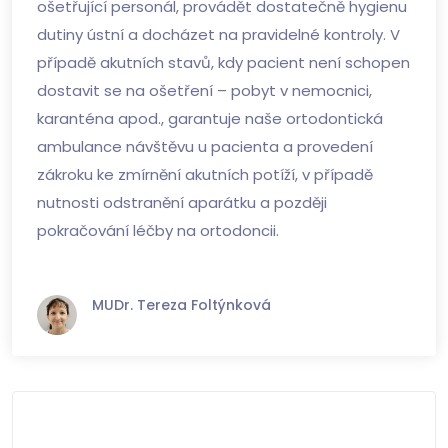
ošetřující personál, provádět dostatečně hygienu
dutiny ústní a docházet na pravidelné kontroly. V
případě akutních stavů, kdy pacient není schopen
dostavit se na ošetření – pobyt v nemocnici,
karanténa apod., garantuje naše ortodontická
ambulance návštěvu u pacienta a provedení
zákroku ke zmírnění akutních potíží, v případě
nutnosti odstranění aparátku a později
pokračování léčby na ortodoncii.
MUDr. Tereza Foltýnková
Ordinační doba: