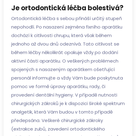
Je ortodontická léčba bolestivá?
Ortodontická léčba s sebou přináší určitý stupeň
nepohodlí. Po nasazení zejména fixního aparátku
dochází k citlivosti chrupu, která však během
jednoho až dvou dnů odeznívá. Tato citlivost se
během léčby několikrát opakuje vždy po dodání
aktivní části aparátku. O veškerých problémech
spojených s nasazeným aparátkem ošetřující
personál informujte a vždy Vám bude poskytnuta
pomoc ve formě úpravy aparátku, rady, či
provedení dentální hygieny. V případě nutnosti
chirurgických zákroků je k dispozici široké spektrum
analgetik, která Vám budou v tomto případě
předepsána. Veškeré chirurgické zákroky
(extrakce zubů, zavedení ortodontického