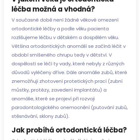
léčba možná a vhodná?
V současné době není žádné věkové omezení
ortodontické léčby a podle věku pacienta
rozlišujeme léčbu v dětském a dospělém věku.
Většina ortodontických anomálií se začíná léčit v
období smíšeného chrupu tedy v dětství. V
dospělosti se léčí ty vady, které nebyly z různých
důvodů vyléčeny dříve. Dále anomálie zubů, které
znemožňují zhotovení protetických prací (zubní
můstky, protézy, zavedení implantátu) a
anomálie, které se projeví při rozvoji
parodontologického onemocnění (putování zubů,
stěsnávání, sklony zubů).
Jak probíhá ortodontická léčba?