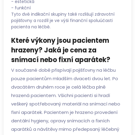
- estetická
- funkční
Tyto dvě indikační skupiny také rozlišují zdravotní
pojišťovny a rozdíl je ve výši finanční spoluúčasti
pacienta na léčbě.
Které výkony jsou pacientem
hrazeny? Jaká je cena za
snímací nebo fixní aparátek?
V současné době přispívají pojišťovny na léčbu
pouze pacientům mladším dvaceti dvou let. Po
dvacátém druhém roce je celá léčba plně
hrazená pacientem. Všichni pacienti si hradí
veškerý spotřebovaný materiál na snímací nebo
fixní aparátek. Pacientem je hrazeno provedení
dentální hygieny, opravy snímacích a fixních
aparátků a návštěvy mimo předepsaný léčebný